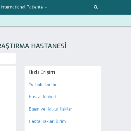
İnternational Patients
ARAŞTIRMA HASTANESİ
Hızlı Erişim
İhale İlanları
Hasta Rehberi
Basın ve Halkla İlişkiler
Hasta Hakları Birimi