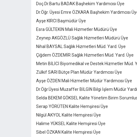
Doç.Dr.Bartu BADAK Başhekim Yardımcısı Üye
Dr.Öğr. Üyesi Emre ÖZKARA Başhekim Yardımcısı Üy
Ayşe KIRCI Başmüdür Üye
Esra GÜLTEKİN Mali Hizmetler Müdürü Üye
Zeynep AKGÖZLÜ Sağlık Hizmetleri Müdürü Üye
Nihal BAYSAL Sağlık Hizmetleri Müd. Yard. Üye
Çiğdem ÖZDEMİR Sağlık Hizmetleri Müd. Yard. Üye
Metin BİLİCİ Biyomedikal ve Destek Hizmetler Müd. 
Zülkif SARI Bütçe Plan Müdür Yardımcısı Üye
Ayşe ÖZDEN Mali Hizmetler Müdür Yardımcısı Üye
Dr.Öğr.Üyesi Muzaffer BİLGİN Bilgi İşlem Müdür Yard
Selda BEKEM GÖKSEL Kalite Yönetim Birim Sorumlu
Serap YÖRÜTEN Kalite Hemşiresi Üye
Nilgül AKYOL Kalite Hemşiresi Üye
Halime YÜKSEL Kalite Hemşiresi Üye
Sibel ÖZKAN Kalite Hemşiresi Üye