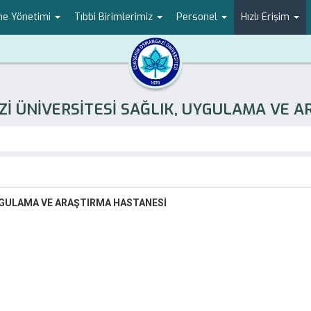
ne Yönetimi
Tıbbi Birimlerimiz
Personel
Hızlı Erişim
İ ÜNİVERSİTESİ SAĞLIK, UYGULAMA VE 
YGULAMA VE ARAŞTIRMA HASTANESİ